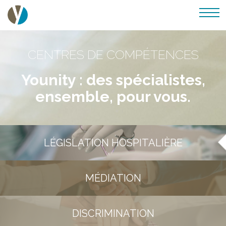
CENTRES DE COMPÉTENCES
Younity : des spécialistes,
ensemble, pour vous.
LÉGISLATION HOSPITALIÈRE
MÉDIATION
DISCRIMINATION