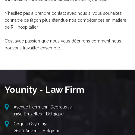
N’hésitez pas à prendre contact avec nous si vous souhaitez
connaitre de façon plus étendue nos compétences en matière
de RH hospitalier.
C’est avec passion que nous vous décrirons comment nous
pouvons travailler ensemble.
Younity - Law Firm
Avenue Herrmann-Debroux 54
1160 Bruxelles - Belgique
Cogels Osylei 19
2600 Anvers - Belgique