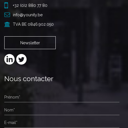
+32 (0)2 880 77 80
info@younity.be
TVA BE 0846.902.050
Newsletter
Nous contacter