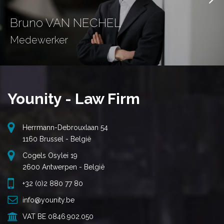
Bruno VAN NECHEL
Medewerker
Younity - Law Firm
Herrmann-Debrouxlaan 54
1160 Brussel - België
Cogels Osylei 19
2600 Antwerpen - België
+32 (0)2 880 77 80
info@younity.be
VAT BE 0846.902.050