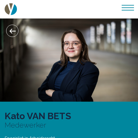
Kato VAN BETS
Medewerker