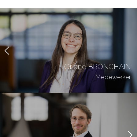
Oriane BRONCHAIN
Medewerker