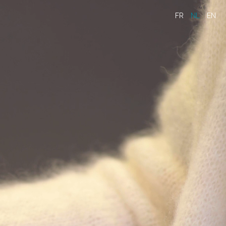
FR
NL
EN