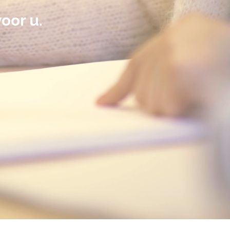
voor u.