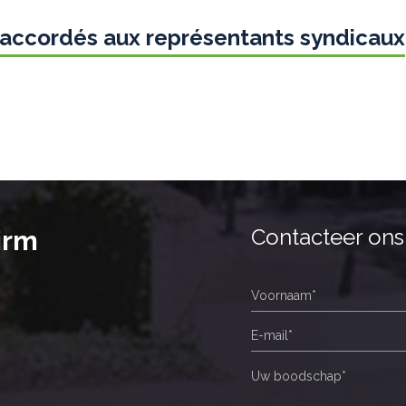
s accordés aux représentants syndicaux
Contacteer ons
irm