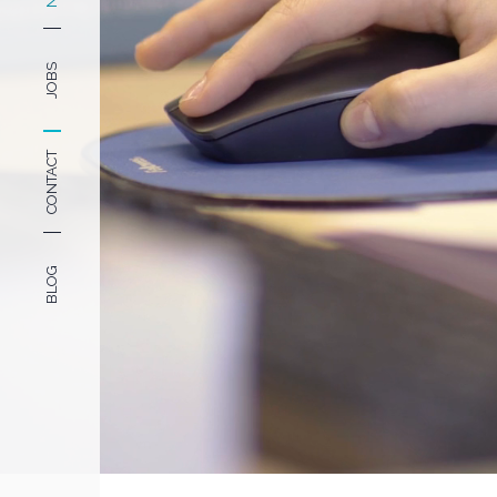
JOBS
CONTACT
BLOG