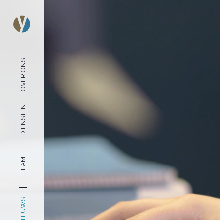
OVER ONS
DIENSTEN
TEAM
NIEUWS