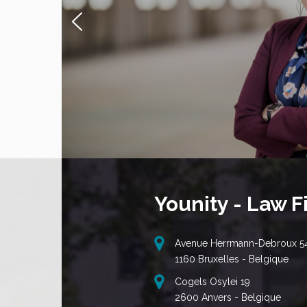
Younity - Law F
Avenue Herrmann-Debroux 5
1160 Bruxelles - Belgique
Cogels Osylei 19
2600 Anvers - Belgique