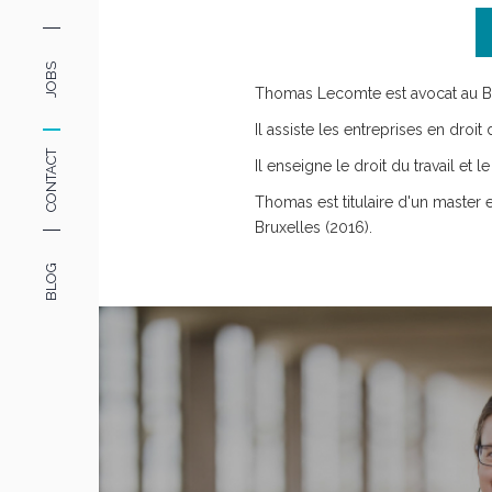
JOBS
Thomas Lecomte est avocat au B
Il assiste les entreprises en droit
CONTACT
Il enseigne le droit du travail et
Thomas est titulaire d'un master en
Bruxelles (2016).
BLOG