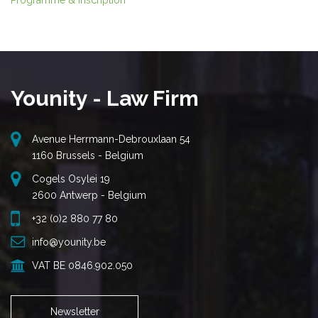
Programme & inscription
Younity - Law Firm
Avenue Herrmann-Debrouxlaan 54
1160 Brussels - Belgium
Cogels Osylei 19
2600 Antwerp - Belgium
+32 (0)2 880 77 80
info@younity.be
VAT BE 0846.902.050
Newsletter