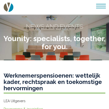
NEWS AND EVENTS
Younity: specialists, together,
for you.
Werknemerspensioenen: wettelijk
kader, rechtspraak en toekomstige
hervormingen
LEA Uitgevers